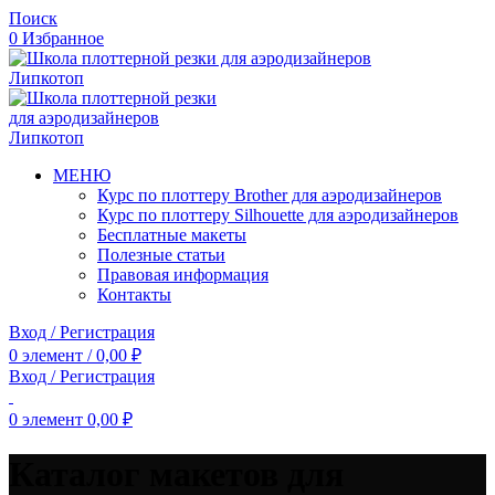
Поиск
0
Избранное
МЕНЮ
Курс по плоттеру Brother для аэродизайнеров
Курс по плоттеру Silhouette для аэродизайнеров
Бесплатные макеты
Полезные статьи
Правовая информация
Контакты
Вход / Регистрация
0
элемент
/
0,00
₽
Вход / Регистрация
0
элемент
0,00
₽
Каталог макетов для