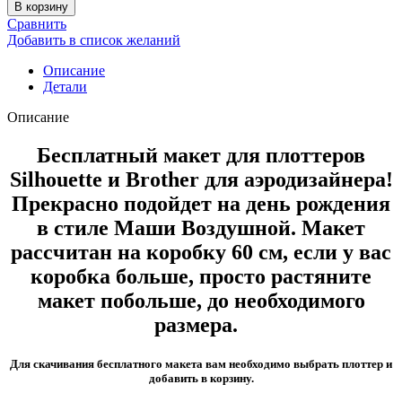
В корзину
Сравнить
Добавить в список желаний
Описание
Детали
Описание
Бесплатный макет для плоттеров
Silhouette и Brother для аэродизайнера!
Прекрасно подойдет на день рождения
в стиле Маши Воздушной. Макет
рассчитан на коробку 60 см, если у вас
коробка больше, просто растяните
макет побольше, до необходимого
размера.
Для скачивания бесплатного макета вам необходимо выбрать плоттер и
добавить в корзину.