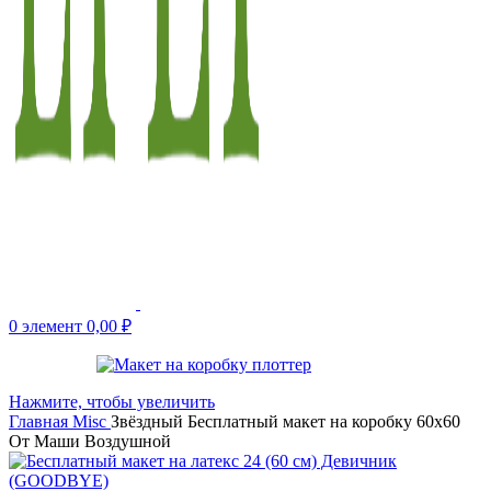
0
элемент
0,00
₽
Нажмите, чтобы увеличить
Главная
Misc
Звёздный Бесплатный макет на коробку 60х60
От Маши Воздушной