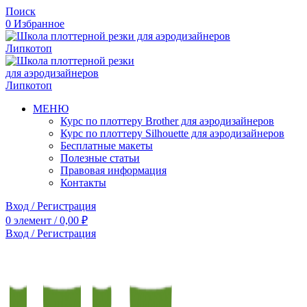
Поиск
0
Избранное
МЕНЮ
Курс по плоттеру Brother для аэродизайнеров
Курс по плоттеру Silhouette для аэродизайнеров
Бесплатные макеты
Полезные статьи
Правовая информация
Контакты
Вход / Регистрация
0
элемент
/
0,00
₽
Вход / Регистрация