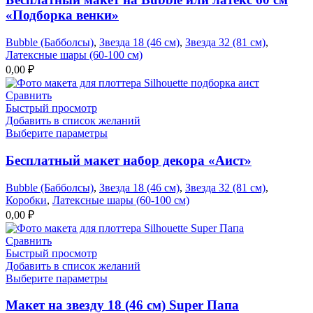
«Подборка венки»
Bubble (Бабболсы)
,
Звезда 18 (46 см)
,
Звезда 32 (81 см)
,
Латексные шары (60-100 см)
0,00
₽
Сравнить
Быстрый просмотр
Добавить в список желаний
Выберите параметры
Бесплатный макет набор декора «Аист»
Bubble (Бабболсы)
,
Звезда 18 (46 см)
,
Звезда 32 (81 см)
,
Коробки
,
Латексные шары (60-100 см)
0,00
₽
Сравнить
Быстрый просмотр
Добавить в список желаний
Выберите параметры
Макет на звезду 18 (46 см) Super Папа