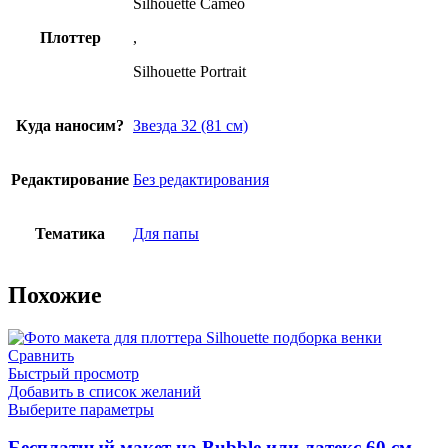
Silhouette Cameo
Плоттер
,
Silhouette Portrait
Куда наносим?
Звезда 32 (81 см)
Редактирование
Без редактирования
Тематика
Для папы
Похожие
Сравнить
Быстрый просмотр
Добавить в список желаний
Выберите параметры
Бесплатный макет на Bubble или латекс 60 см