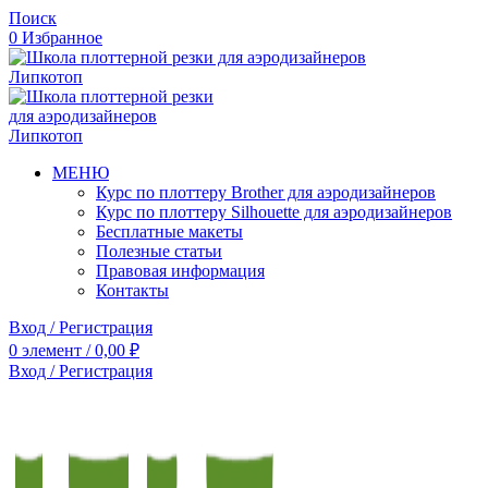
Поиск
0
Избранное
МЕНЮ
Курс по плоттеру Brother для аэродизайнеров
Курс по плоттеру Silhouette для аэродизайнеров
Бесплатные макеты
Полезные статьи
Правовая информация
Контакты
Вход / Регистрация
0
элемент
/
0,00
₽
Вход / Регистрация