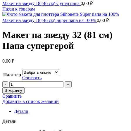
Макет на звезду 18 (46 см) Супер папа
0,00
₽
Назад к товарам
Макет на звезду 18 (46 см) Super папа на 100%
0,00
₽
Макет на звезду 32 (81 см)
Папа супергерой
0,00
₽
Плоттер
Очистить
В корзину
Сравнить
Добавить в список желаний
Детали
Детали