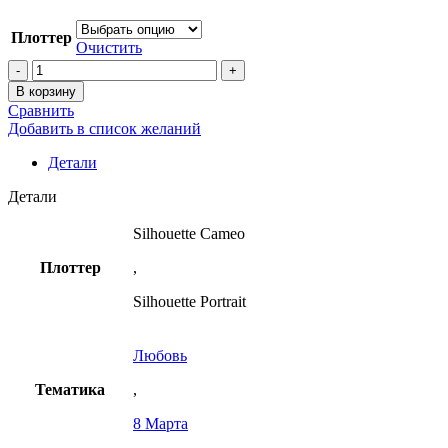
Плоттер
Очистить
В корзину
Сравнить
Добавить в список желаний
Детали
Детали
Silhouette Cameo
Плоттер
,
Silhouette Portrait
Любовь
Тематика
,
8 Марта