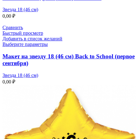
Звезда 18 (46 см)
0,00
₽
Сравнить
Быстрый просмотр
Добавить в список желаний
Выберите параметры
Макет на звезду 18 (46 см) Back to School (первое
сентября)
Звезда 18 (46 см)
0,00
₽