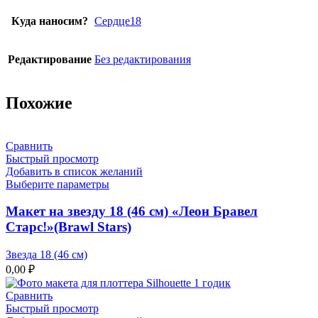
Куда наносим?
Сердце18
Редактирование
Без редактирования
Похожие
Сравнить
Быстрый просмотр
Добавить в список желаний
Выберите параметры
Макет на звезду 18 (46 см) «Леон Бравел
Старс!»(Brawl Stars)
Звезда 18 (46 см)
0,00
₽
Сравнить
Быстрый просмотр