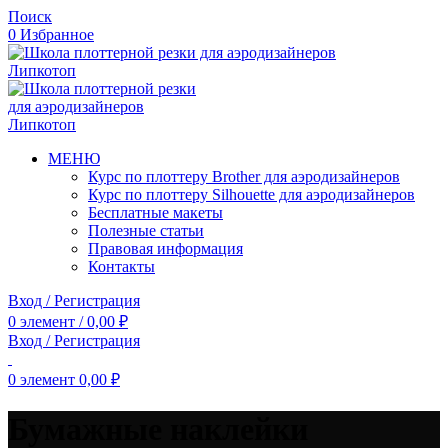
Поиск
0
Избранное
МЕНЮ
Курс по плоттеру Brother для аэродизайнеров
Курс по плоттеру Silhouette для аэродизайнеров
Бесплатные макеты
Полезные статьи
Правовая информация
Контакты
Вход / Регистрация
0
элемент
/
0,00
₽
Вход / Регистрация
0
элемент
0,00
₽
Бумажные наклейки